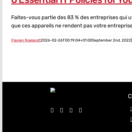
Faites-vous partie des 83 % des entreprises qui u
que ces appareils ne rendent pas votre entreprise
Flavien Roelandt
2026-02-26T00:19:04+01:00
September 2nd, 2022
|
C