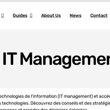
Guides
About Us
News
Contact
IT Manageme
technologies de l’information (IT management) et accéd
 technologies. Découvrez des conseils et des stratégie