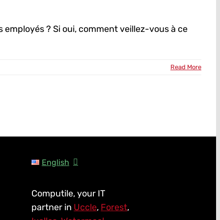
es employés ? Si oui, comment veillez-vous à ce
Read More
English
Computile, your IT
partner in
Uccle
,
Forest
,