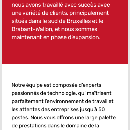
nous avons travaillé avec succès avec
une variété de clients, principalement
situés dans le sud de Bruxelles et le
Brabant-Wallon, et nous sommes
maintenant en phase d’expansion.
Notre équipe est composée d’experts
passionnés de technologie, qui maîtrisent
parfaitement l’environnement de travail et
les attentes des entreprises jusqu’à 50
postes. Nous vous offrons une large palette
de prestations dans le domaine de la