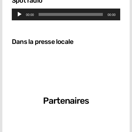
Spot radio
Lecteur
00:00
00:00
audio
Dans la presse locale
Partenaires