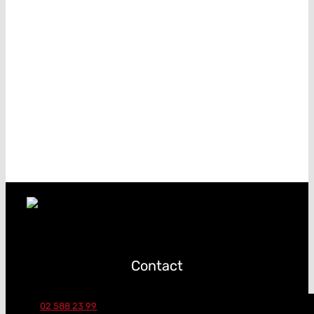
Contact
02 588 23 99