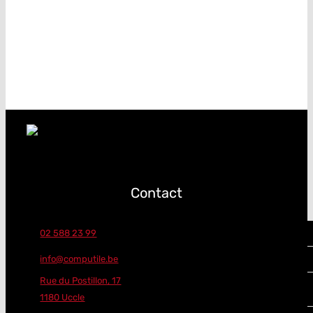
Contact
02 588 23 99
info@computile.be
Rue du Postillon, 17
1180 Uccle