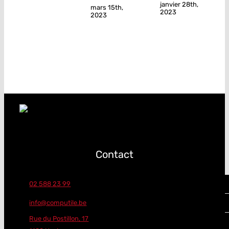
janvier 28th,
mars 15th,
2023
2023
Contact
02 588 23 99
info@computile.be
Rue du Postillon, 17