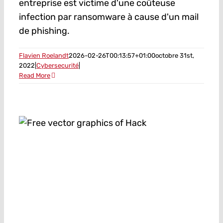
entreprise est victime d'une coûteuse
infection par ransomware à cause d'un mail
de phishing.
Flavien Roelandt
2026-02-26T00:13:57+01:00
octobre 31st,
2022
|
Cybersecurité
|
Read More