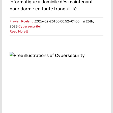
informatique à domicile dès maintenant
pour dormir en toute tranquillité.
Flavien Roelandt
2026-02-26T00:00:52+01:00
mai 25th,
2023
|
Cybersecurité
|
Read More