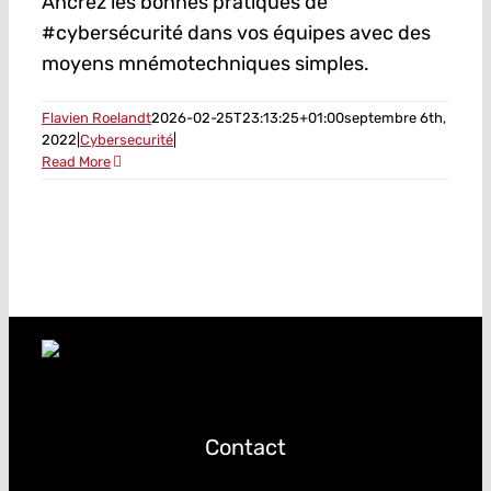
Ancrez les bonnes pratiques de
#cybersécurité dans vos équipes avec des
moyens mnémotechniques simples.
Flavien Roelandt
2026-02-25T23:13:25+01:00
septembre 6th,
2022
|
Cybersecurité
|
Read More
Contact