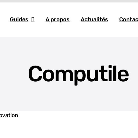
Guides
A propos
Actualités
Contac
Computile