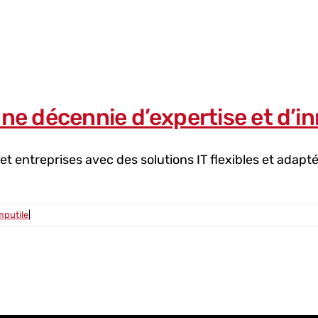
une décennie d’expertise et d’i
 entreprises avec des solutions IT flexibles et adaptée
putile
|