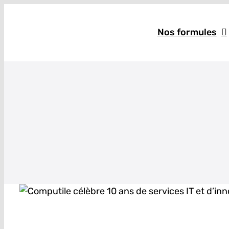
Skip
to
Nos formules
content