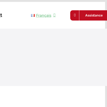
t
Français
Assistance