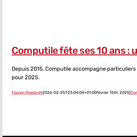
Computile fête ses 10 ans : 
Depuis 2015, Computile accompagne particuliers et
pour 2025.
Flavien Roelandt
2026-02-25T23:04:04+01:00
février 15th, 2025
|
Com