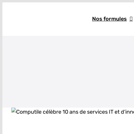
Skip
to
Nos formules
content