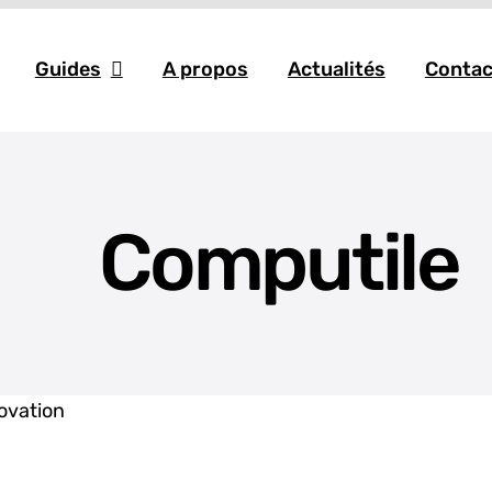
Guides
A propos
Actualités
Contac
Computile