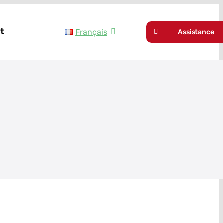
t
Français
Assistance