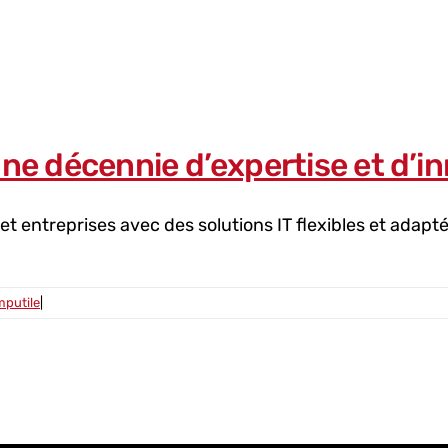
une décennie d’expertise et d’i
 entreprises avec des solutions IT flexibles et adaptée
putile
|