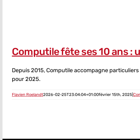
Computile fête ses 10 ans : 
Depuis 2015, Computile accompagne particuliers et
pour 2025.
Flavien Roelandt
2026-02-25T23:04:04+01:00
février 15th, 2025
|
Com